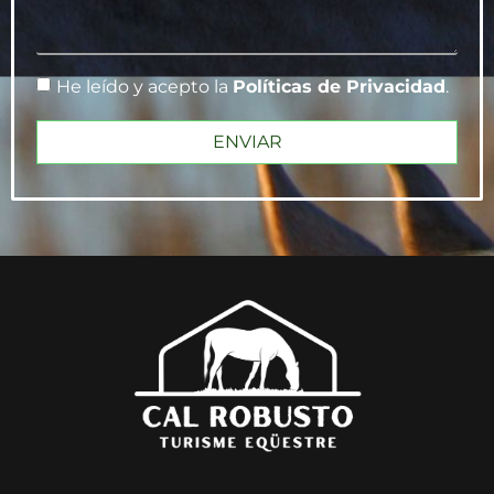
He leído y acepto la
Políticas de Privacidad
.
ENVIAR