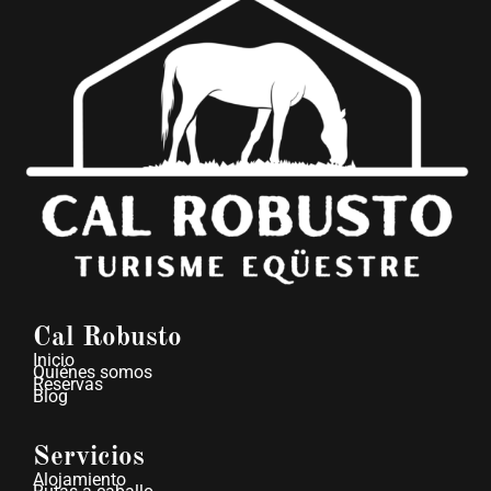
Cal Robusto
Inicio
Quiénes somos
Reservas
Blog
Servicios
Alojamiento