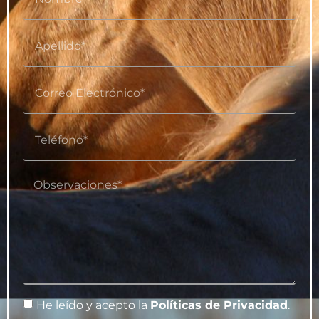
He leído y acepto la
Políticas de Privacidad
.