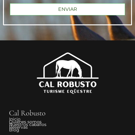
ENVIAR
Cal Robusto
Inicio
Quiénes somos
Nuestros caballos
Reservas
Blog