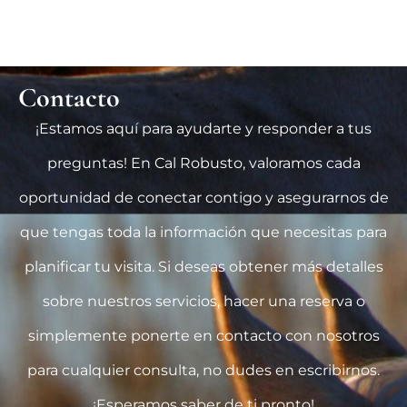
Contacto
¡Estamos aquí para ayudarte y responder a tus
preguntas! En Cal Robusto, valoramos cada
oportunidad de conectar contigo y asegurarnos de
que tengas toda la información que necesitas para
planificar tu visita. Si deseas obtener más detalles
sobre nuestros servicios, hacer una reserva o
simplemente ponerte en contacto con nosotros
para cualquier consulta, no dudes en escribirnos.
¡Esperamos saber de ti pronto!