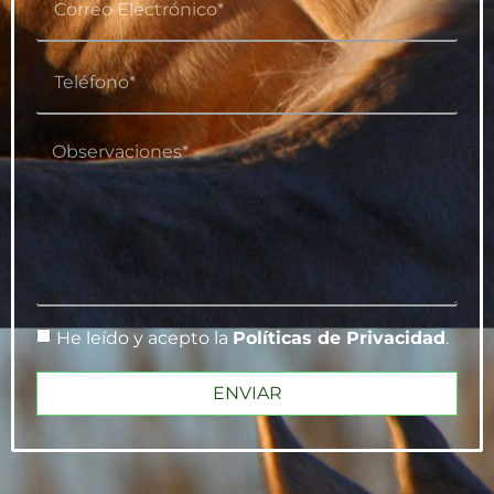
He leído y acepto la
Políticas de Privacidad
.
ENVIAR