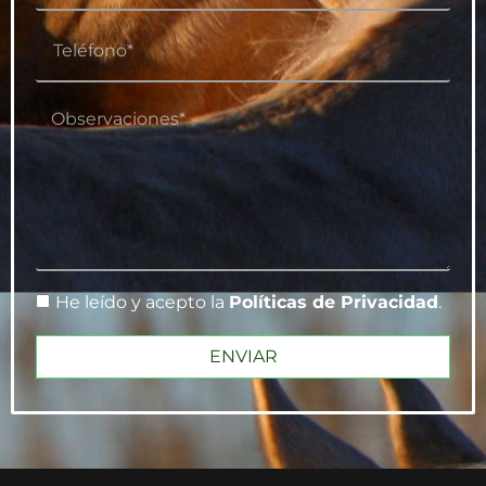
He leído y acepto la
Políticas de Privacidad
.
ENVIAR