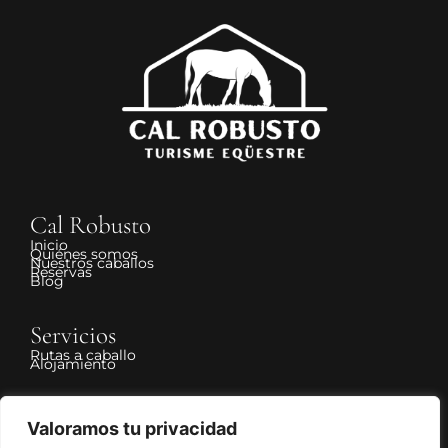
Cal Robusto
Inicio
Quiénes somos
Nuestros caballos
Reservas
Blog
Servicios
Rutas a caballo
Alojamiento
Legal
Valoramos tu privacidad
Aviso Legal
Política de Privacidad