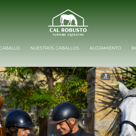
 CABALLO
NUESTROS CABALLOS
ALOJAMIENTO
B