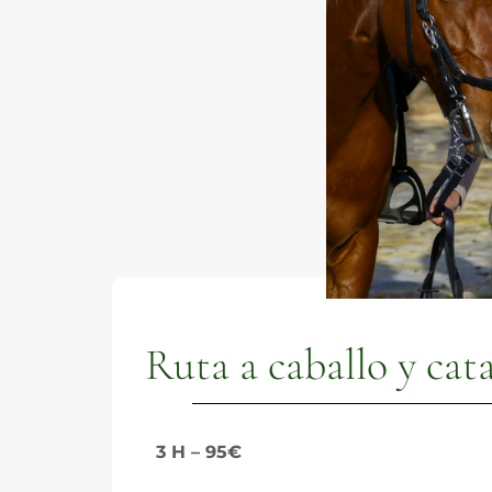
Ruta a caballo y cat
3 H – 95€