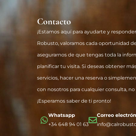
Contacto
¡Estamos aquí para ayudarte y responder
Robusto, valoramos cada oportunidad de
asegurarnos de que tengas toda la infor
planificar tu visita. Si deseas obtener má
servicios, hacer una reserva o simpleme
con nosotros para cualquier consulta, no
¡Esperamos saber de ti pronto!
Whatsapp
Correo electrón
+34 648 94 01 63
info@calrobust