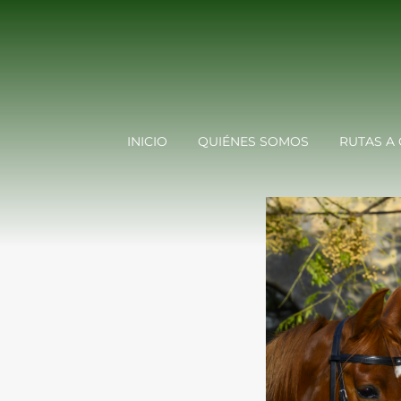
INICIO
QUIÉNES SOMOS
RUTAS A