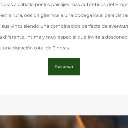
5 horas a caballo por los paisajes más auténticos del Em
uestra ruta, nos dirigiremos a una bodega local para visit
os sus vinos siendo una combinación perfecta de aventura
a diferente, íntima y muy especial que invita a desconect
e una duración total de 3 horas.
Reservar