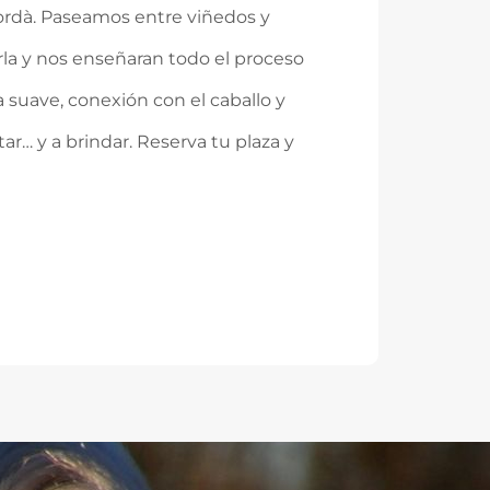
pordà. Paseamos entre viñedos y
arla y nos enseñaran todo el proceso
 suave, conexión con el caballo y
ar… y a brindar. Reserva tu plaza y