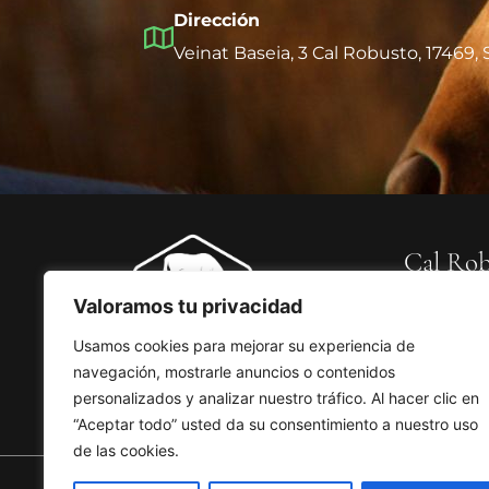
Dirección
Veinat Baseia, 3 Cal Robusto, 17469,
Cal Rob
Inicio
Quiénes s
Nuestros c
Valoramos tu privacidad
Reservas
Blog
Usamos cookies para mejorar su experiencia de
navegación, mostrarle anuncios o contenidos
personalizados y analizar nuestro tráfico. Al hacer clic en
“Aceptar todo” usted da su consentimiento a nuestro uso
de las cookies.