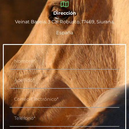
Dirección
Veinat Baseia, 3 Cal Robusto, 17469, Siurana,
España