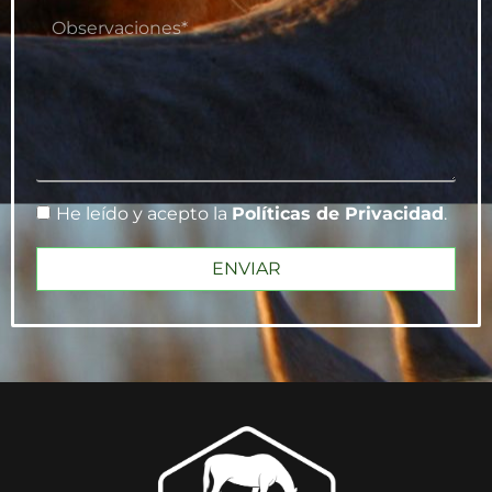
He leído y acepto la
Políticas de Privacidad
.
ENVIAR