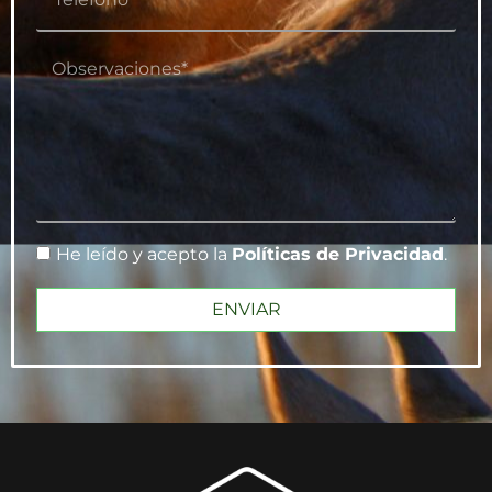
He leído y acepto la
Políticas de Privacidad
.
ENVIAR