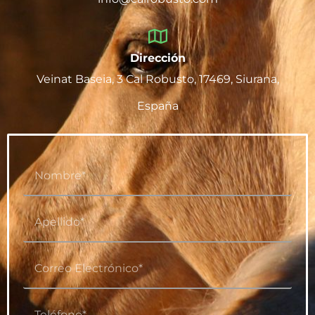
Dirección
Veinat Baseia, 3 Cal Robusto, 17469, Siurana,
España