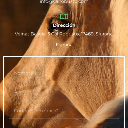
info@calrobusto.com
Dirección
Veinat Baseia, 3 Cal Robusto, 17469, Siurana,
España