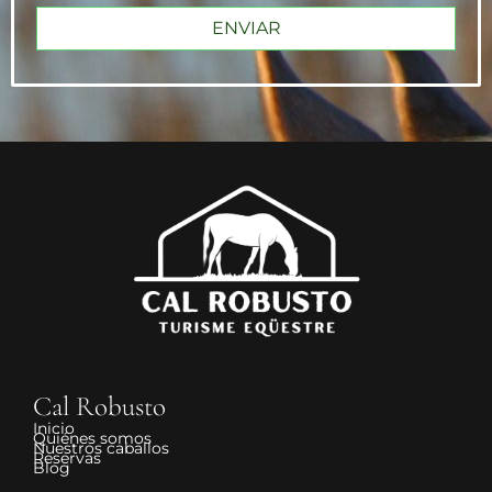
ENVIAR
Cal Robusto
Inicio
Quiénes somos
Nuestros caballos
Reservas
Blog