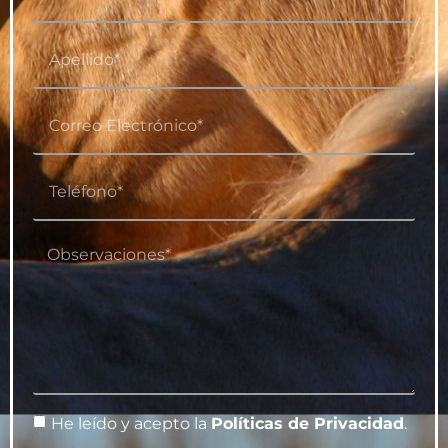
He leído y acepto la
Políticas de Privacidad
.