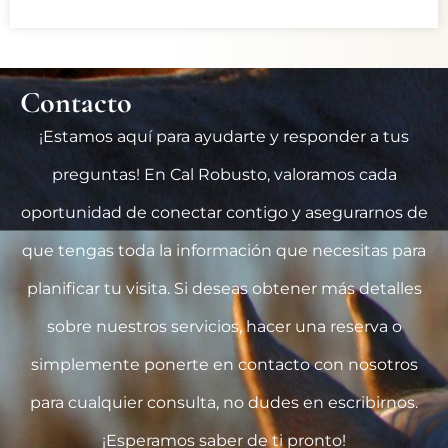
Contacto
¡Estamos aquí para ayudarte y responder a tus
preguntas! En Cal Robusto, valoramos cada
oportunidad de conectar contigo y asegurarnos de
que tengas toda la información que necesitas para
planificar tu visita. Si deseas obtener más detalles
sobre nuestros servicios, hacer una reserva o
simplemente ponerte en contacto con nosotros
para cualquier consulta, no dudes en escribirnos.
¡Esperamos saber de ti pronto!