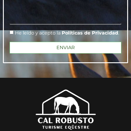
He leído y acepto la
Políticas de Privacidad
.
ENVIAR