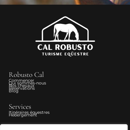
Robusto Cal
Commencer
Qui sommes-nous
Nos chevaux
Réservations
Blog
Services
Itinéraires équestres
Hébergement