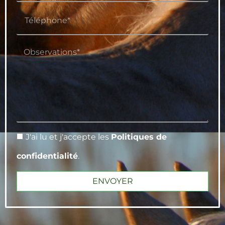
J'ai lu et j'accepte les
Politiques de
confidentialité
.
ENVOYER