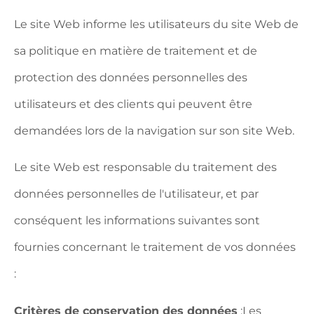
Le site Web informe les utilisateurs du site Web de
sa politique en matière de traitement et de
protection des données personnelles des
utilisateurs et des clients qui peuvent être
demandées lors de la navigation sur son site Web.
Le site Web est responsable du traitement des
données personnelles de l'utilisateur, et par
conséquent les informations suivantes sont
fournies concernant le traitement de vos données
:
Critères de conservation des données
:Les