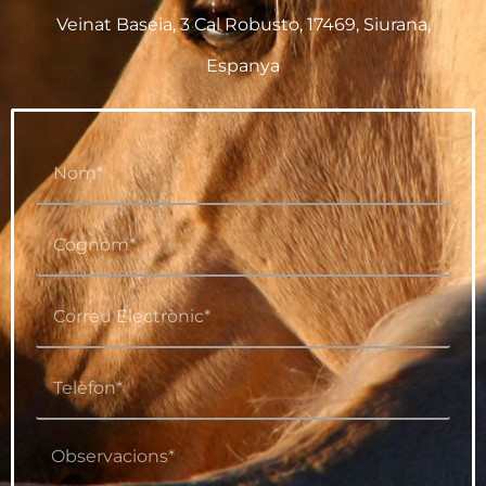
Veinat Baseia, 3 Cal Robusto, 17469, Siurana,
Espanya