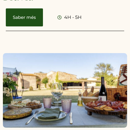
Saber més
4H - 5H