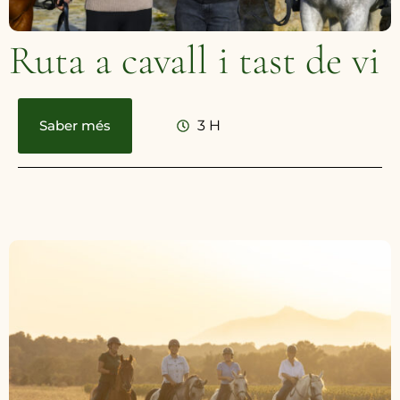
Ruta a cavall i tast de vi
Saber més
3 H