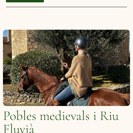
Pobles medievals i Riu
Fluvià