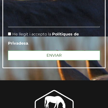
He llegit i accepto la
Polítiques de
Privadesa
.
ENVIAR