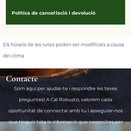
Política de cancel·lació i devolució
Els horaris de les rutes poden ser modificats a causa
del clima
Contacte
Som aquí per ajudar-te i respondre les teves
preguntes! A Cal Robusto, valorem cada
oportunitat de connectar amb tu i assegurar-nos
que tinguis tota la informació que necessites per