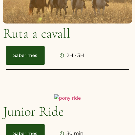
Ruta a cavall
Saber més
2H - 3H
Junior Ride
Saber més
30 min